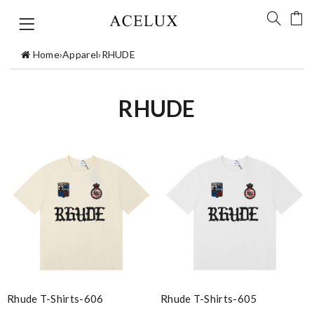
Home
›
Apparel
›
RHUDE
RHUDE
Rhude T-Shirts-606
Rhude T-Shirts-605