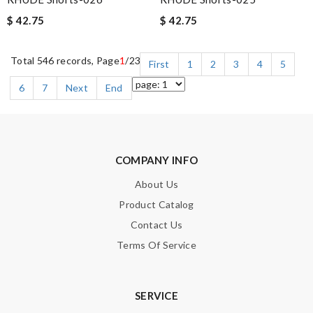
$ 42.75
$ 42.75
Total 546 records, Page
1
/23
First
1
2
3
4
5
6
7
Next
End
COMPANY INFO
About Us
Product Catalog
Contact Us
Terms Of Service
SERVICE