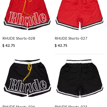
RHUDE Shorts-028
RHUDE Shorts-027
$ 42.75
$ 42.75
RHUDE Shorts-026
RHUDE Shorts-025